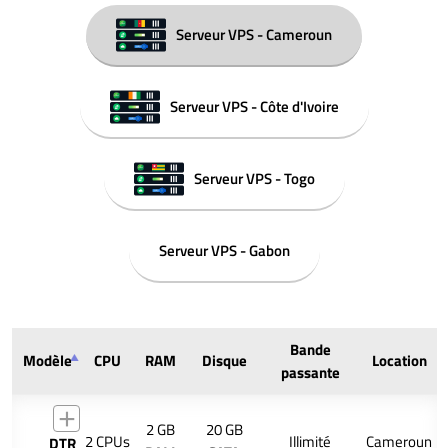
Serveur VPS - Cameroun
Serveur VPS - Côte d'Ivoire
Serveur VPS - Togo
Serveur VPS - Gabon
Bande
Modèle
CPU
RAM
Disque
Location
passante
2 GB
20 GB
2 CPUs
Illimité
Cameroun
DTR