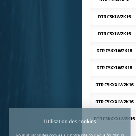
DTR CSKLW2K16
DTR CSXLW2K16
DTR CSKXLW2K16
DTR CSXXLW2K16
DTR CSKXXLW2K16
DTR CSXXXLW2K16
DTR CSKXXXLW2K16
Utilisation des cookies
Nous utilisons des cookies sur notre site pour vous fournir un