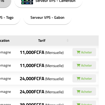
016
Serveur VPS - Cameroun
S - Togo
Serveur VPS - Gabon
cation
Tarif
11,000FCFA
lemagne
(Mensuelle)
Acheter
11,000FCFA
lemagne
(Mensuelle)
Acheter
24,000FCFA
lemagne
(Mensuelle)
Acheter
24,000FCFA
lemagne
(Mensuelle)
Acheter
39,000FCFA
lemagne
Acheter