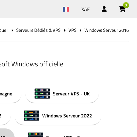
0
XAF
cueil
Serveurs Dédiés & VPS
VPS
Windows Serveur 2016
oft Windows officielle
emagne
Serveur VPS - UK
5
Windows Serveur 2022