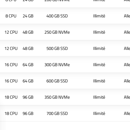
8 CPU
24 GB
400 GB SSD
Illimité
Al
12 CPU
48 GB
250 GB NVMe
Illimité
Al
12 CPU
48 GB
500 GB SSD
Illimité
Al
16 CPU
64 GB
300 GB NVMe
Illimité
Al
16 CPU
64 GB
600 GB SSD
Illimité
Al
18 CPU
96 GB
350 GB NVMe
Illimité
Al
18 CPU
96 GB
700 GB SSD
Illimité
Al