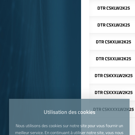
DTR CSKLW2K25
DTR CSXLW2K25
DTR CSKXLW2K25
DTR CSXXLW2K25
DTR CSKXXLW2K25
DTR CSXXXLW2K25
DTR CSKXXXLW2K25
Utilisation des cookies
Nous utilisons des cookies sur notre site pour vous fournir un
meilleur service. En continuant à utiliser notre site, vous nous