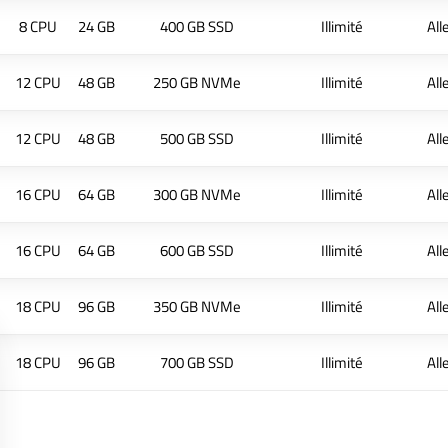
8 CPU
24 GB
400 GB SSD
Illimité
Al
12 CPU
48 GB
250 GB NVMe
Illimité
Al
12 CPU
48 GB
500 GB SSD
Illimité
Al
16 CPU
64 GB
300 GB NVMe
Illimité
Al
16 CPU
64 GB
600 GB SSD
Illimité
Al
18 CPU
96 GB
350 GB NVMe
Illimité
Al
18 CPU
96 GB
700 GB SSD
Illimité
Al