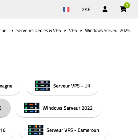
0
XAF
cueil
Serveurs Dédiés & VPS
VPS
Windows Serveur 2025
emagne
Serveur VPS - UK
5
Windows Serveur 2022
016
Serveur VPS - Cameroun