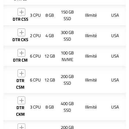
150 GB
3 CPU
8 GB
Illimité
USA
SSD
DTR CSS
300 GB
2 CPU
4 GB
Illimité
USA
SSD
DTR CKS
100 GB
6 CPU
12 GB
Illimité
USA
NVME
DTR CM
200 GB
6 CPU
12 GB
Illimité
USA
DTR
SSD
CSM
400 GB
3 CPU
8 GB
Illimité
USA
DTR
SSD
CKM
200 GB