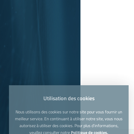
Utilisation des cookies
Nous utilisons des cookies sur notre site pour vous fournir un
meilleur service. En continuant à utiliser notre site, vous nous
autorisez à utiliser des cookies. Pour plus d'informations,
veuillez consulter notre
Politique de cookies.