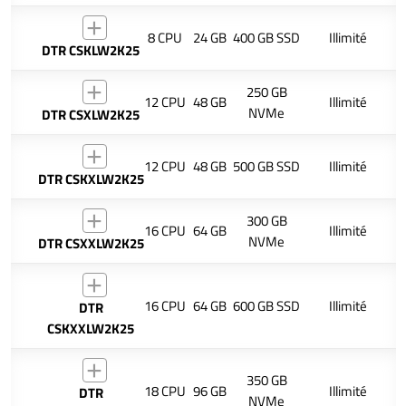
8 CPU
24 GB
400 GB SSD
Illimité
DTR CSKLW2K25
250 GB
12 CPU
48 GB
Illimité
NVMe
DTR CSXLW2K25
12 CPU
48 GB
500 GB SSD
Illimité
DTR CSKXLW2K25
300 GB
16 CPU
64 GB
Illimité
NVMe
DTR CSXXLW2K25
16 CPU
64 GB
600 GB SSD
Illimité
DTR
CSKXXLW2K25
350 GB
18 CPU
96 GB
Illimité
DTR
NVMe