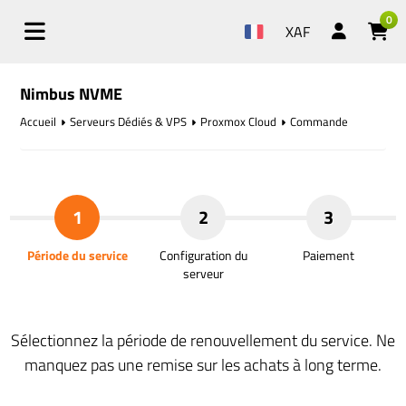
0
XAF
Nimbus NVME
Accueil
Serveurs Dédiés & VPS
Proxmox Cloud
Commande
1
2
3
Période du service
Configuration du
Paiement
serveur
Sélectionnez la période de renouvellement du service. Ne
manquez pas une remise sur les achats à long terme.