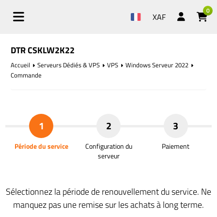
0
XAF
DTR CSKLW2K22
Accueil
Serveurs Dédiés & VPS
VPS
Windows Serveur 2022
Commande
1
2
3
Période du service
Configuration du
Paiement
serveur
Sélectionnez la période de renouvellement du service. Ne
manquez pas une remise sur les achats à long terme.