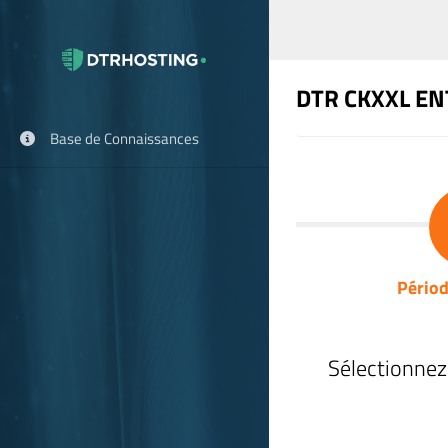
DTR CKXXL EN
Base de Connaissances
Périod
Sélectionnez