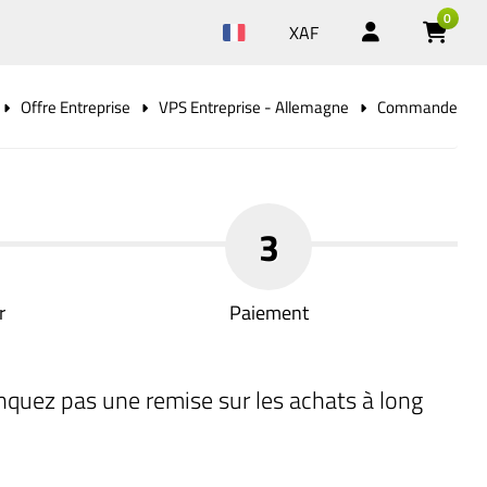
0
XAF
Offre Entreprise
VPS Entreprise - Allemagne
Commande
3
r
Paiement
nquez pas une remise sur les achats à long