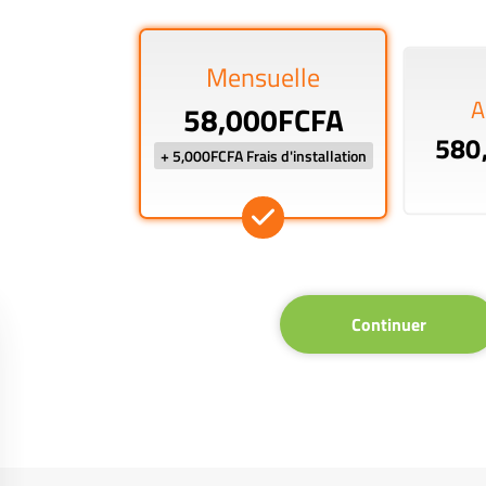
Mensuelle
A
58,000FCFA
580
+ 5,000FCFA Frais d'installation
Continuer