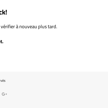
ck!
vérifier à nouveau plus tard.
t.
rvés