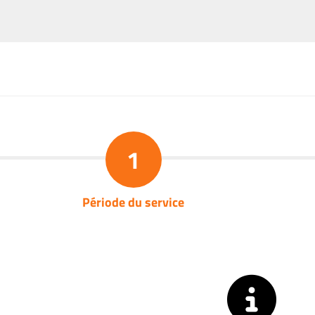
1
Période du service