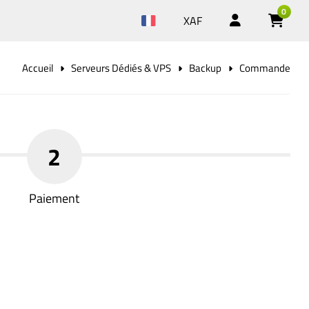
0
XAF
Accueil
Serveurs Dédiés & VPS
Backup
Commande
2
Paiement