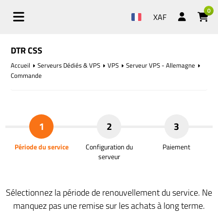
0
XAF
DTR CSS
Accueil
Serveurs Dédiés & VPS
VPS
Serveur VPS - Allemagne
Commande
1
2
3
Période du service
Configuration du
Paiement
serveur
Sélectionnez la période de renouvellement du service. Ne
manquez pas une remise sur les achats à long terme.