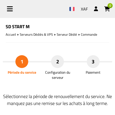
0
XAF
SD START M
Accueil
Serveurs Dédiés & VPS
Serveur Dédié
Commande
1
2
3
Période du service
Configuration du
Paiement
serveur
Sélectionnez la période de renouvellement du service. Ne
manquez pas une remise sur les achats à long terme.