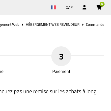
0
XAF
gement Web
HÉBERGEMENT WEB REVENDEUR
Commande
3
ne
Paiement
nquez pas une remise sur les achats à long