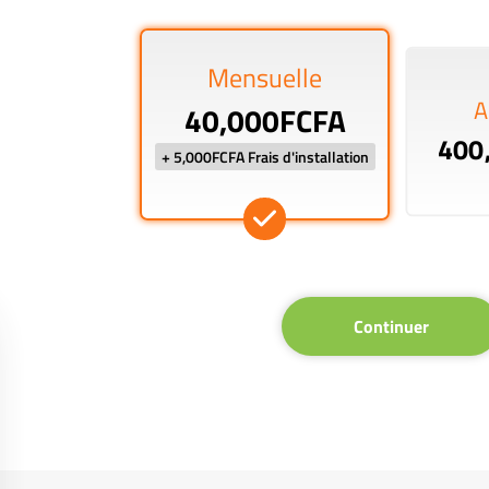
Mensuelle
A
40,000FCFA
400
+ 5,000FCFA Frais d'installation
Continuer