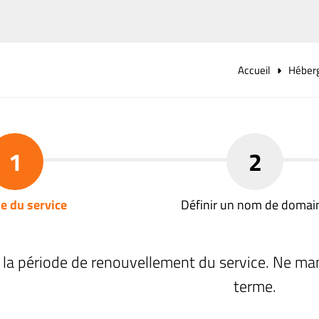
Accueil
Héber
1
2
e du service
Définir un nom de domai
 la période de renouvellement du service. Ne ma
terme.