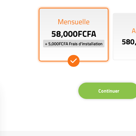
Mensuelle
A
58,000FCFA
580
+ 5,000FCFA Frais d'installation
Continuer