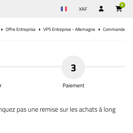
0
XAF
Offre Entreprise
VPS Entreprise - Allemagne
Commande
3
r
Paiement
nquez pas une remise sur les achats à long